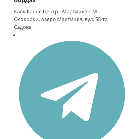
бордах
Каяк Каное Центр - Мартишів | М.
Осокорки, озеро Мартишів, вул. 55-та
Садова