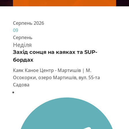
Серпень 2026
09
Серпень
Неділя
Захід сонця на каяках та SUP-
бордах
Каяк Каное Центр - Мартишів | М.
Осокорки, озеро Мартишів, вул. 55-та
Садова