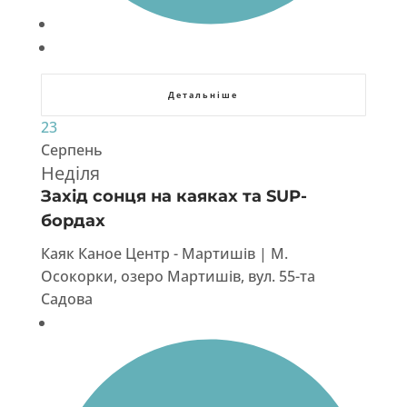
Детальніше
23
Серпень
Неділя
Захід сонця на каяках та SUP-
бордах
Каяк Каное Центр - Мартишів | М.
Осокорки, озеро Мартишів, вул. 55-та
Садова