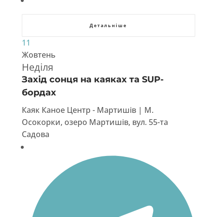
Детальніше
11
Жовтень
Неділя
Захід сонця на каяках та SUP-
бордах
Каяк Каное Центр - Мартишів | М.
Осокорки, озеро Мартишів, вул. 55-та
Садова