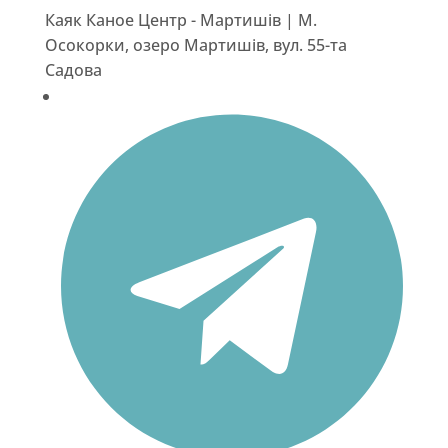
Каяк Каное Центр - Мартишів | М.
Осокорки, озеро Мартишів, вул. 55-та
Садова