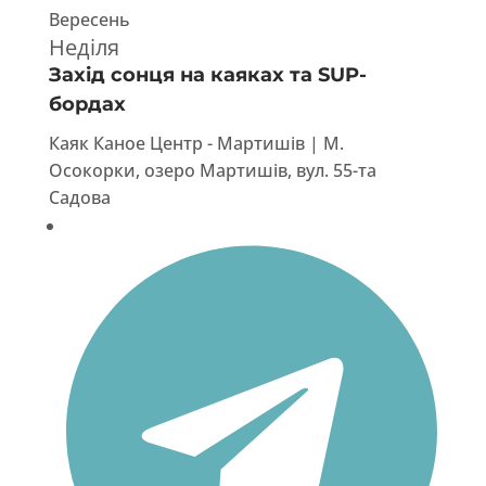
Вересень
Неділя
Захід сонця на каяках та SUP-
бордах
Каяк Каное Центр - Мартишів | М.
Осокорки, озеро Мартишів, вул. 55-та
Садова