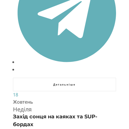
Детальніше
18
Жовтень
Неділя
Захід сонця на каяках та SUP-
бордах