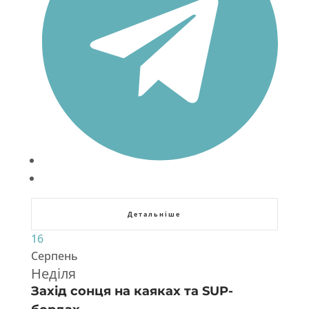
Детальніше
16
Серпень
Неділя
Захід сонця на каяках та SUP-