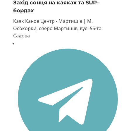
Захід сонця на каяках та SUP-
бордах
Каяк Каное Центр - Мартишів | М.
Осокорки, озеро Мартишів, вул. 55-та
Садова