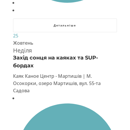
Детальніше
25
Жовтень
Неділя
Захід сонця на каяках та SUP-
бордах
Каяк Каное Центр - Мартишів | М.
Осокорки, озеро Мартишів, вул. 55-та
Садова