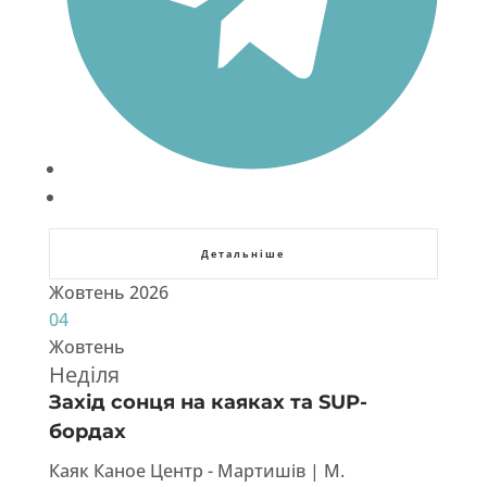
Детальніше
Жовтень 2026
04
Жовтень
Неділя
Захід сонця на каяках та SUP-
бордах
Каяк Каное Центр - Мартишів | М.