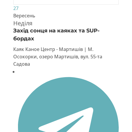
27
Вересень
Неділя
Захід сонця на каяках та SUP-
бордах
Каяк Каное Центр - Мартишів | М.
Осокорки, озеро Мартишів, вул. 55-та
Садова