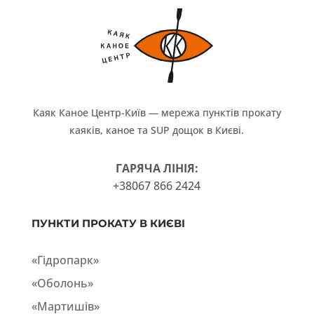
Каяк Каное Центр-Київ — мережа пунктів прокату
каяків, каное та SUP дощок в Києві.
ГАРЯЧА ЛІНІЯ:
+38067 866 2424
ПУНКТИ ПРОКАТУ В КИЄВІ
«Гідропарк»
«Оболонь»
«Мартишів»