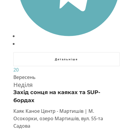
Детальніше
20
Вересень
Неділя
Захід сонця на каяках та SUP-
бордах
Каяк Каное Центр - Мартишів | М.
Осокорки, озеро Мартишів, вул. 55-та
Садова