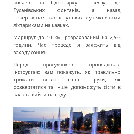
ввечері на Гідропарку і веслує до
Русанівських фонтанів, а назад
повертається вже в сутінках з увімкненими
ліхтариками на каяках.
Маршрут до 10 км, розрахований на 2,5-3
години. Час проведення залежить від
заходу сонця.
Перед прогулянкою проводиться
інструктаж: вам покажуть, як правильно
тримати весло, основні рухи, як
розвертатися та інше, допоможуть сісти в
каяк та вийти на воду.