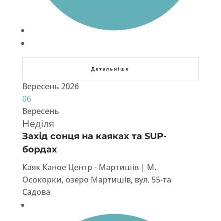
Детальніше
Вересень 2026
06
Вересень
Неділя
Захід сонця на каяках та SUP-
бордах
Каяк Каное Центр - Мартишів | М.
Осокорки, озеро Мартишів, вул. 55-та
Садова