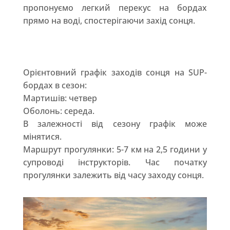
пропонуємо легкий перекус на бордах
прямо на воді, спостерігаючи захід сонця.
Орієнтовний графік заходів сонця на SUP-
бордах в сезон:
Мартишів: четвер
Оболонь: середа.
В залежності від сезону графік може
мінятися.
Маршрут прогулянки: 5-7 км на 2,5 години у
супроводі інструкторів. Час початку
прогулянки залежить від часу заходу сонця.