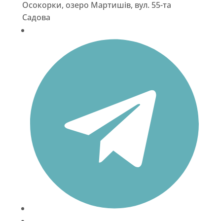
Осокорки, озеро Мартишів, вул. 55-та
Садова