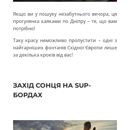
Якщо ви у пошуку незабутнього вечора, ця
прогулянка каяками по Дніпру – те, що вам
потрібно!
Таку красу неможливо пропустити –
одні з
найгарніших фонтанів Східної Європи лише
за декілька кроків від вас
!
ЗАХІД СОНЦЯ НА SUP-
БОРДАХ