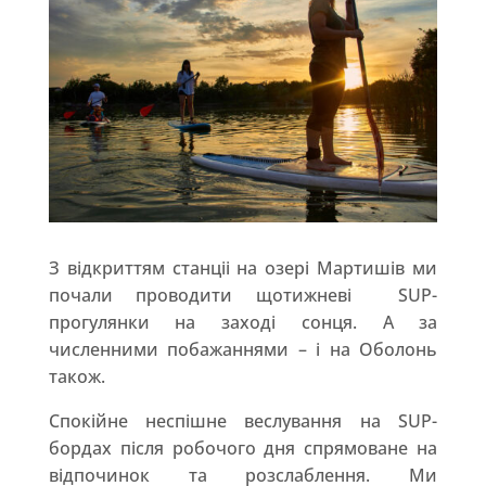
З відкриттям станціі на озері Мартишів ми
почали проводити щотижневі SUP-
прогулянки на заході сонця. А за
численними побажаннями – і на Оболонь
також.
Спокійне неспішне веслування на SUP-
бордах після робочого дня спрямоване на
відпочинок та розслаблення. Ми